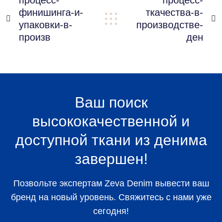
процесс-
процесс-
финишинга-и-
ткачества-в-


упаковки-в-
производстве-
произв
ден
Ваш поиск
высококачественной и
доступной ткани из денима
завершен!
Позвольте экспертам Zeva Denim вывести ваш
бренд на новый уровень. Свяжитесь с нами уже
сегодня!