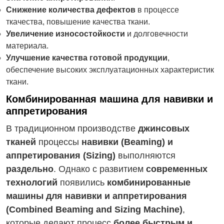
Снижение количества дефектов
в процессе
ткачества, повышение качества ткани.
Увеличение износостойкости
и долговечности
материала.
Улучшение качества готовой продукции
,
обеспечение высоких эксплуатационных характеристик
ткани.
Комбинированная машина для навивки и
аппретирования
В традиционном производстве
джинсовых
тканей
процессы
навивки (Beaming) и
аппретирования (Sizing)
выполняются
раздельно
. Однако с развитием
современных
технологий
появились
комбинированные
машины для навивки и аппретирования
(Combined Beaming and Sizing Machine)
,
которые делают процесс
более быстрым и