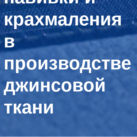
крахмаления
в
производстве
джинсовой
ткани