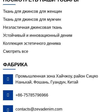
Ткань для джинсов для женщин
Ткань для джинсов для мужчин
Неэластичная джинсовая ткань
Устойчивый и инновационный деним
Коллекция эстетичного денима
Смотреть все
ФАБРИКА
Промышленная зона Хайчжоу, район Сицяо

Наньхай, Фошань, Гуандун, Китай

+86-75785796966
contacts@zevadenim.com
