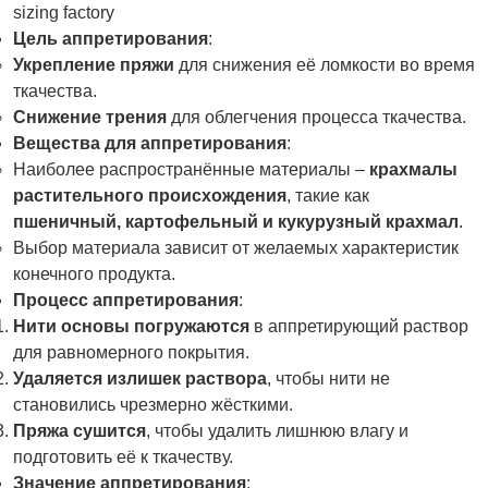
sizing factory
Цель аппретирования
:
Укрепление пряжи
для снижения её ломкости во время
ткачества.
Снижение трения
для облегчения процесса ткачества.
Вещества для аппретирования
:
Наиболее распространённые материалы –
крахмалы
растительного происхождения
, такие как
пшеничный, картофельный и кукурузный крахмал
.
Выбор материала зависит от желаемых характеристик
конечного продукта.
Процесс аппретирования
:
Нити основы погружаются
в аппретирующий раствор
для равномерного покрытия.
Удаляется излишек раствора
, чтобы нити не
становились чрезмерно жёсткими.
Пряжа сушится
, чтобы удалить лишнюю влагу и
подготовить её к ткачеству.
Значение аппретирования
: