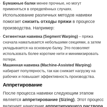
Бумажные балки
менее прочные, но могут
применяться в определённых случаях.
Использование различных методов навивки
помогает
снизить отходы пряжи
в процессе
производства. Например:
Сегментная навивка (Segment Warping)
– пряжа
сначала наматывается небольшими секциями, а затем
укладывается на основную балку. Это позволяет
использовать более короткие нити и минимизировать
потери.
Машинная навивка (Machine-Assisted Warping)
набирает популярность, так как снижает нагрузку на
рабочих и повышает эффективность производства.
Аппретирование
После процесса навивки следующим этапом
является
аппретирование (Sizing)
. Этот процесс
включает нанесение
аппретирующего раствора