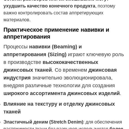
ухудшить качество конечного продукта
, поэтому
важно контролировать состав аппретирующих
материалов.
Практическое применение навивки и
аппретирования
Процессы
навивки (Beaming) и
аппретирования (Sizing)
играют ключевую роль
в производстве
высококачественных
джинсовых тканей
. Со временем
джинсовая
индустрия
значительно эволюционировала,
внедряя различные технологии для создания
широкого ассортимента джинсовых изделий
.
Влияние на текстуру и отделку джинсовых
тканей
Эластичный деним (Stretch Denim)
: для обеспечения
растяжимости ткани без разрывов используются
более