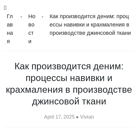
Гл
-
Но
-
Как производится деним: проц
ав
во
ессы навивки и крахмаления в
на
ст
производстве джинсовой ткани
я
и
Как производится деним:
процессы навивки и
крахмаления в производстве
джинсовой ткани
April 17, 2025 ● Vivian