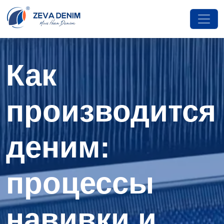
Как
производится
деним:
процессы
навивки и