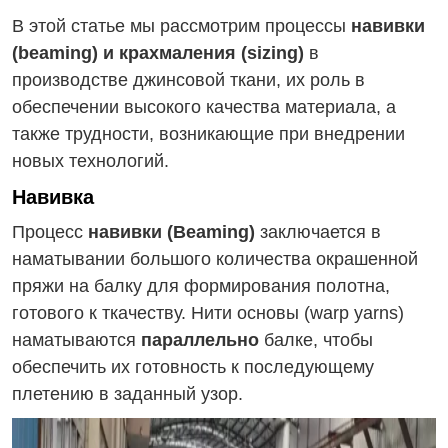
В этой статье мы рассмотрим процессы
навивки
(beaming) и крахмаления (sizing)
в
производстве джинсовой ткани, их роль в
обеспечении высокого качества материала, а
также трудности, возникающие при внедрении
новых технологий.
Навивка
Процесс
навивки (Beaming)
заключается в
наматывании большого количества окрашенной
пряжи на балку для формирования полотна,
готового к ткачеству. Нити основы (warp yarns)
наматываются
параллельно
балке, чтобы
обеспечить их готовность к последующему
плетению в заданный узор.