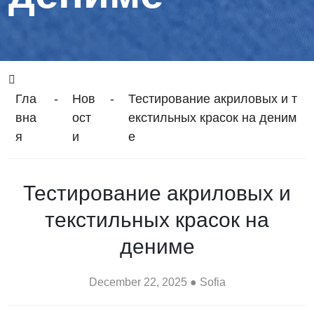
Гла
-
Нов
-
Тестирование акриловых и т
вна
ост
екстильных красок на деним
я
и
е
Тестирование акриловых и
текстильных красок на
дениме
December 22, 2025 ● Sofia