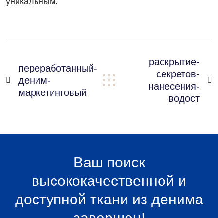
уникальным.
раскрытие-
переработанный-
секретов-
деним-


нанесения-
маркетинговый
водост
Ваш поиск
высококачественной и
доступной ткани из денима
завершен!