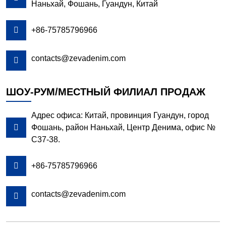
Наньхай, Фошань, Гуандун, Китай

+86-75785796966
contacts@zevadenim.com

ШОУ-РУМ/МЕСТНЫЙ ФИЛИАЛ ПРОДАЖ
Адрес офиса: Китай, провинция Гуандун, город

Фошань, район Наньхай, Центр Денима, офис №
C37-38.

+86-75785796966
contacts@zevadenim.com
