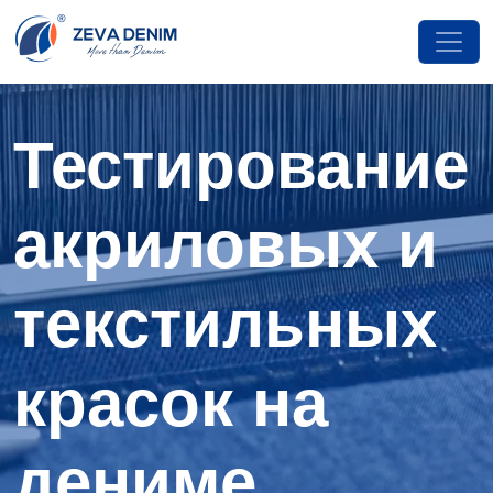
Тестирование
акриловых и
текстильных
красок на
дениме