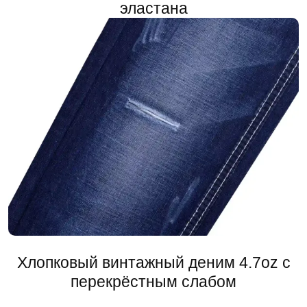
эластана
Хлопковый винтажный деним 4.7oz с
перекрёстным слабом