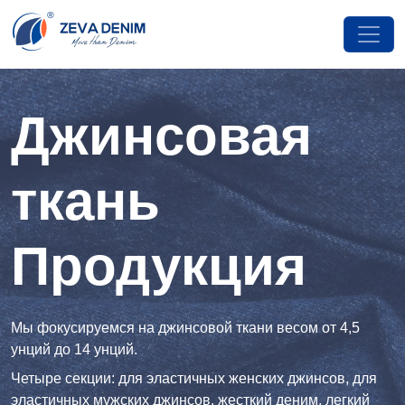
Джинсовая
ткань
Продукция
Мы фокусируемся на джинсовой ткани весом от 4,5
унций до 14 унций.
Четыре секции: для эластичных женских джинсов, для
эластичных мужских джинсов, жесткий деним, легкий