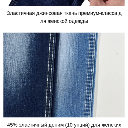
​Эластичная джинсовая ткань премиум-класса д
ля женской одежды
45% эластичный деним (10 унций) для женских