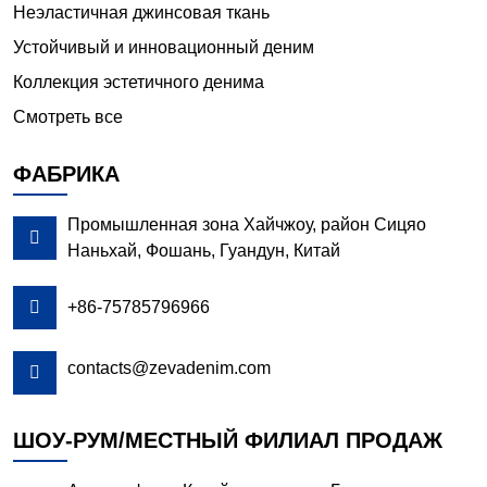
Неэластичная джинсовая ткань
Устойчивый и инновационный деним
Коллекция эстетичного денима
Смотреть все
ФАБРИКА
Промышленная зона Хайчжоу, район Сицяо

Наньхай, Фошань, Гуандун, Китай

+86-75785796966
contacts@zevadenim.com

ШОУ-РУМ/МЕСТНЫЙ ФИЛИАЛ ПРОДАЖ