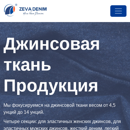
Джинсовая
ткань
Продукция
Мы фокусируемся на джинсовой ткани весом от 4,5
унций до 14 унций.
Четыре секции: для эластичных женских джинсов, для
эластичных мужских джинсов, жесткий деним, легкий