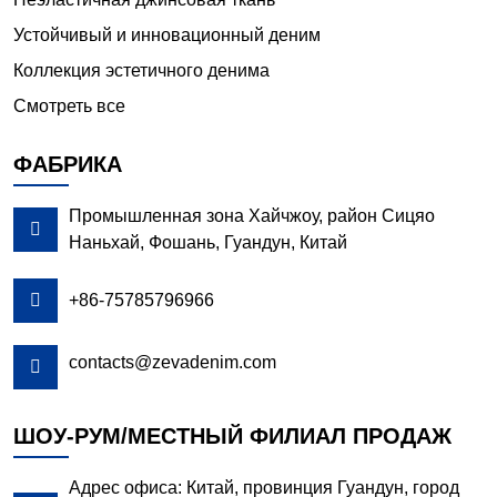
Устойчивый и инновационный деним
Коллекция эстетичного денима
Смотреть все
ФАБРИКА
Промышленная зона Хайчжоу, район Сицяо

Наньхай, Фошань, Гуандун, Китай

+86-75785796966
contacts@zevadenim.com

ШОУ-РУМ/МЕСТНЫЙ ФИЛИАЛ ПРОДАЖ
Адрес офиса: Китай, провинция Гуандун, город