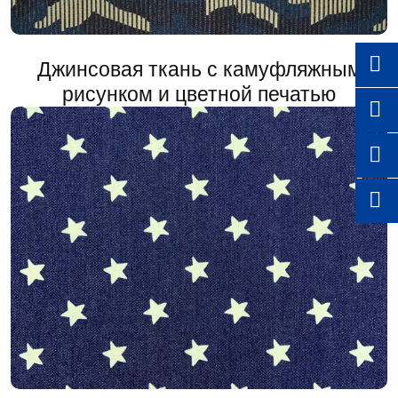

Джинсовая ткань с камуфляжным
рисунком и цветной печатью


