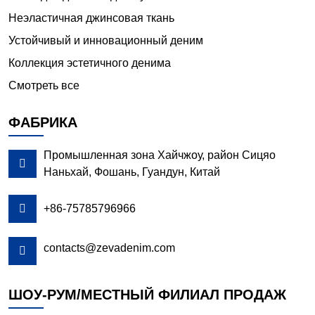
Неэластичная джинсовая ткань
Устойчивый и инновационный деним
Коллекция эстетичного денима
Смотреть все
ФАБРИКА
Промышленная зона Хайчжоу, район Сицяо

Наньхай, Фошань, Гуандун, Китай

+86-75785796966
contacts@zevadenim.com

ШОУ-РУМ/МЕСТНЫЙ ФИЛИАЛ ПРОДАЖ