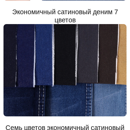
​Экономичный сатиновый деним 7
цветов
Семь цветов экономичный сатиновый