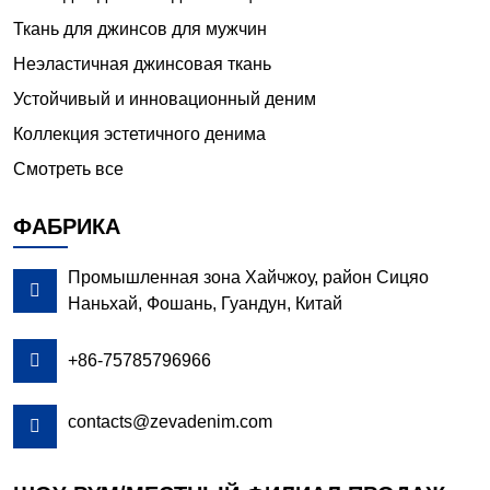
Ткань для джинсов для мужчин
Неэластичная джинсовая ткань
Устойчивый и инновационный деним
Коллекция эстетичного денима
Смотреть все
ФАБРИКА
Промышленная зона Хайчжоу, район Сицяо

Наньхай, Фошань, Гуандун, Китай

+86-75785796966
contacts@zevadenim.com
