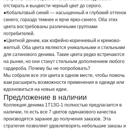
отстирать и выцвести черный цвет до серого.
●Кобальтовый синий — насыщенный и глубокий оттенок
синего, гораздо темнее и ярче ярко-синего. Оба этих
цвета востребованы различными группами
потребителей.
●Цветной деним, как кофейно-коричневый и кремово-
желтый. Оба цвета являются уникальными и стильными
для сатинового денима. Такие цвета редко встречаются
на рынке, но они станут стильным дополнением любого
гардероба. Почему бы не попробовать?
Мы собрали все эти цвета в одном месте, чтобы помочь
вам расширить возможности применения в одежде или
вдохновиться на новые идеи.
Предложение в наличии
Коллекция денима 1T13G-1 полностью предлагается в
наличии, то есть все 7 цветов одинакового качества
производятся заранее до получения заказов. Эта
стратегия позволяет удовлетворять небольшие заказы и