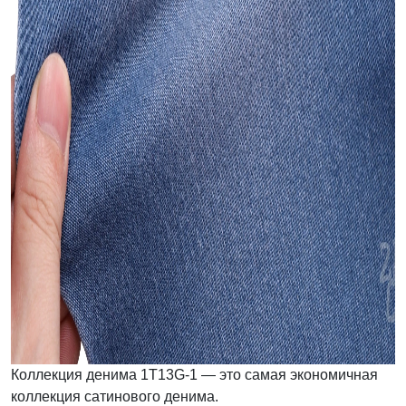
Коллекция денима 1T13G-1 — это самая экономичная
коллекция сатинового денима.