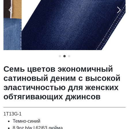
Семь цветов экономичный
сатиновый деним с высокой
эластичностью для женских
обтягивающих джинсов
1T13G-1
Темно-синий
8.9oz b/w I 62/63 дюйма