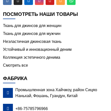






ПОСМОТРЕТЬ НАШИ ТОВАРЫ
Ткань для джинсов для женщин
Ткань для джинсов для мужчин
Неэластичная джинсовая ткань
Устойчивый и инновационный деним
Коллекция эстетичного денима
Смотреть все
ФАБРИКА
Промышленная зона Хайчжоу, район Сицяо

Наньхай, Фошань, Гуандун, Китай

+86-75785796966