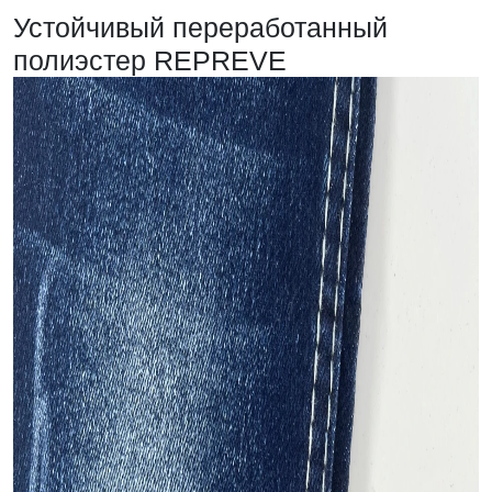
Устойчивый переработанный
полиэстер REPREVE