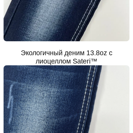
​Экологичный деним 13.8oz с
лиоцеллом Sateri™