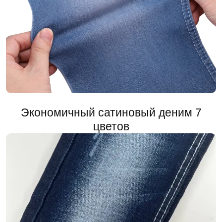
​Экономичный сатиновый деним 7
цветов