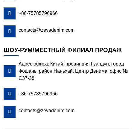

+86-75785796966
contacts@zevadenim.com

ШОУ-РУМ/МЕСТНЫЙ ФИЛИАЛ ПРОДАЖ
Адрес офиса: Китай, провинция Гуандун, город

Фошань, район Наньхай, Центр Денима, офис №
C37-38.

+86-75785796966
contacts@zevadenim.com
