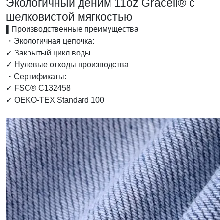
Экологичный деним 11oz Gracell® с
шелковистой мягкостью
▌Производственные преимущества
・Экологичная цепочка:
✓ Закрытый цикл воды
✓ Нулевые отходы производства
・Сертификаты:
✓ FSC® C132458
✓ OEKO-TEX Standard 100