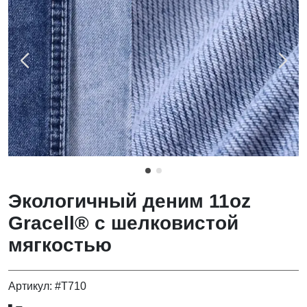
Экологичный деним 11oz
Gracell® с шелковистой
мягкостью
Артикул: #T710