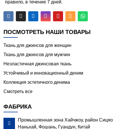
правило, в течение 7 дней.






ПОСМОТРЕТЬ НАШИ ТОВАРЫ
Ткань для джинсов для женщин
Ткань для джинсов для мужчин
Неэластичная джинсовая ткань
Устойчивый и инновационный деним
Коллекция эстетичного денима
Смотреть все
ФАБРИКА
Промышленная зона Хайчжоу, район Сицяо

Наньхай, Фошань, Гуандун, Китай