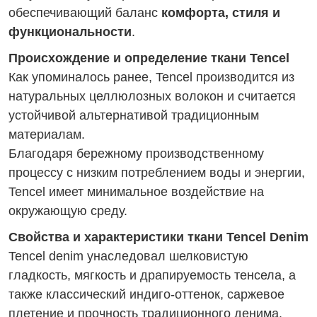
обеспечивающий баланс
комфорта, стиля и
функциональности
.
Происхождение и определение ткани Tencel
Как упоминалось ранее, Tencel производится из
натуральных целлюлозных волокон и считается
устойчивой альтернативой традиционным
материалам.
Благодаря бережному производственному
процессу с низким потреблением воды и энергии,
Tencel имеет минимальное воздействие на
окружающую среду.
Свойства и характеристики ткани Tencel Denim
Tencel denim унаследовал шелковистую
гладкость, мягкость и драпируемость тенсела, а
также классический индиго-оттенок, саржевое
плетение и прочность традиционного денима.