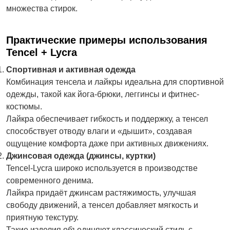
множества стирок.
Практические примеры использования
Tencel + Lycra
Спортивная и активная одежда
Комбинация тенсела и лайкры идеальна для спортивной
одежды, такой как йога-брюки, леггинсы и фитнес-
костюмы.
Лайкра обеспечивает гибкость и поддержку, а тенсел
способствует отводу влаги и «дышит», создавая
ощущение комфорта даже при активных движениях.
Джинсовая одежда (джинсы, куртки)
Tencel-Lycra широко используется в производстве
современного денима.
Лайкра придаёт джинсам растяжимость, улучшая
свободу движений, а тенсел добавляет мягкость и
приятную текстуру.
Такие изделия объединяют классический стиль с