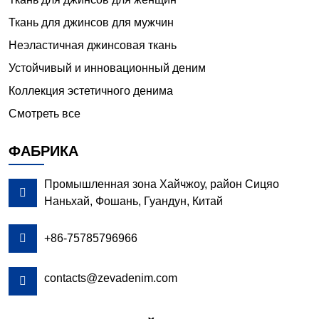
Ткань для джинсов для мужчин
Неэластичная джинсовая ткань
Устойчивый и инновационный деним
Коллекция эстетичного денима
Смотреть все
ФАБРИКА
Промышленная зона Хайчжоу, район Сицяо

Наньхай, Фошань, Гуандун, Китай

+86-75785796966
contacts@zevadenim.com
