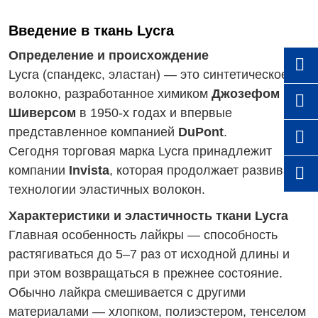
Введение в ткань Lycra
Определение и происхождение

Lycra (спандекс, эластан) — это синтетическое
волокно, разработанное химиком
Джозефом

Шиверсом
в 1950-х годах и впервые
представленное компанией
DuPont
.

Сегодня торговая марка Lycra принадлежит
компании
Invista
, которая продолжает развивать

технологии эластичных волокон.
Характеристики и эластичность ткани Lycra
Главная особенность лайкры — способность
растягиваться до 5–7 раз от исходной длины и
при этом возвращаться в прежнее состояние.
Обычно лайкра смешивается с другими
материалами — хлопком, полиэстером, тенселом