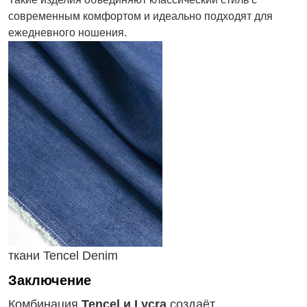
современным комфортом и идеально подходят для
ежедневного ношения.
ткани Tencel Denim
Заключение
Комбинация
Tencel и Lycra
создаёт