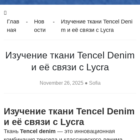
Глав
-
Нов
-
Изучение ткани Tencel Deni
ная
ости
m и её связи с Lycra
Изучение ткани Tencel Denim
и её связи с Lycra
November 26, 2025 ● Sofia
Изучение ткани Tencel Denim
и её связи с Lycra
Ткань
Tencel denim
— это инновационная
комбинация тенсела и классического денима,