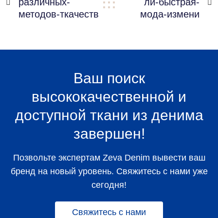
различных-
ли-быстрая-


методов-ткачеств
мода-измени
Ваш поиск
высококачественной и
доступной ткани из денима
завершен!
Позвольте экспертам Zeva Denim вывести ваш
бренд на новый уровень. Свяжитесь с нами уже
сегодня!
Свяжитесь с нами