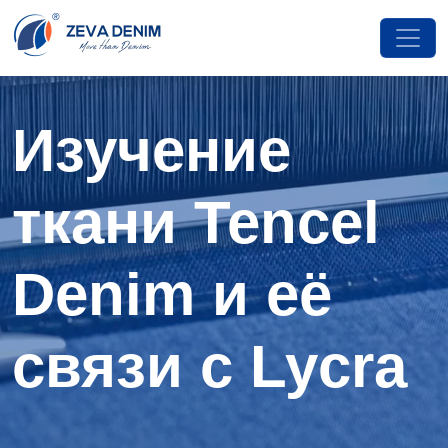
Изучение
ткани Tencel
Denim и её
связи с Lycra