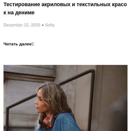
Тестирование акриловых и текстильных красо
к на дениме
December 22, 2025 ● Sofia
Читать далее
