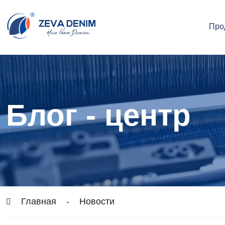
Про
Блог - центр
Главная
-
Новости