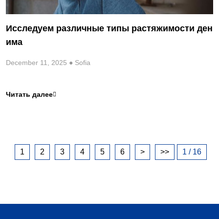
Исследуем различные типы растяжимости ден
има
December 11, 2025 ● Sofia
Читать далее

1
2
3
4
5
6
>
>>
1 / 16