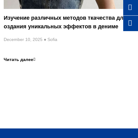

Изучение различных методов ткачества для с

оздания уникальных эффектов в дениме
December 10, 2025 ● Sofia
Читать далее
