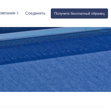
омпании
Соединять
Получите бесплатный образец