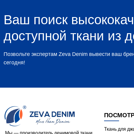
Ваш поиск высококач
доступной ткани из 
Позвольте экспертам Zeva Denim вывести ваш брен
сегодня!
ПОСМОТР
Ткань для д
Мы — производитель денимовой ткани,