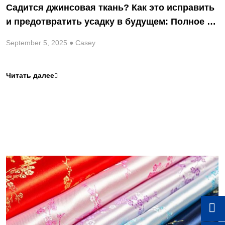
Садится джинсовая ткань? Как это исправить
и предотвратить усадку в будущем: Полное ру
ководство для потребителей и брендов
September 5, 2025 ● Casey
Читать далее

