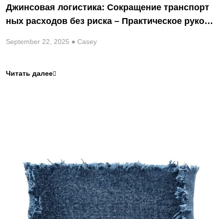
Джинсовая логистика: Сокращение транспорт
ных расходов без риска – Практическое руков
одство для покупателей тканей по всему миру
September 22, 2025 ● Casey
Читать далее
