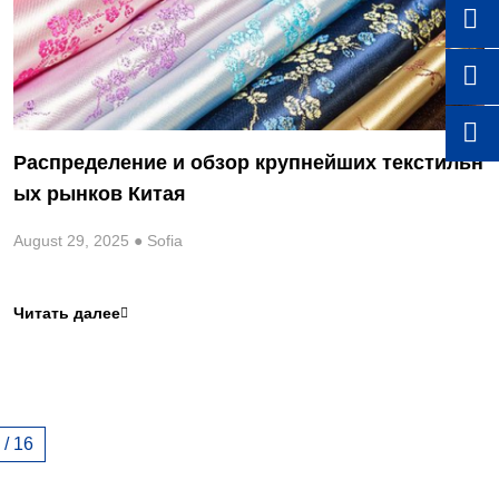



Распределение и обзор крупнейших текстильн
ых рынков Китая
August 29, 2025 ● Sofia
Читать далее

 / 16