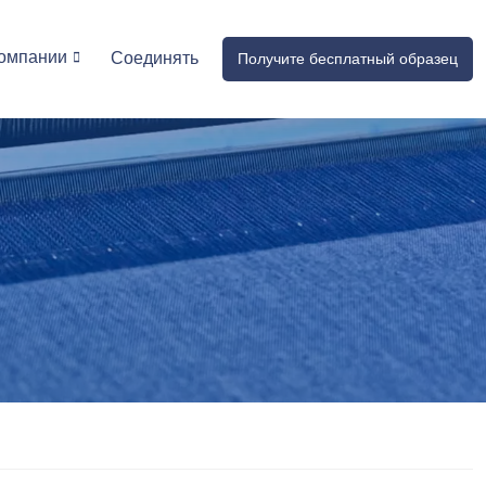
омпании
Соединять
Получите бесплатный образец