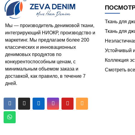
ПОСМОТР
Ткань для д
Мы — производитель денимовой ткани,
Ткань для дж
интегрирующий НИОКР, производство и
маркетинг. Мы предлагаем более 200
Неэластична
классических и инновационных
Устойчивый 
денимовых продуктов по
Коллекция эс
конкурентоспособным ценам, с
минимальным объемом заказа и
Смотреть вс
доставкой, как правило, в течение 7
дней.





