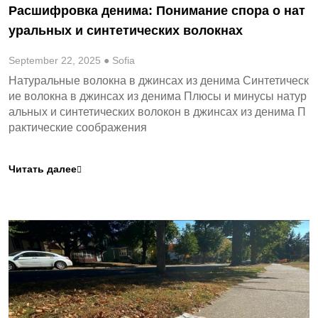
Расшифровка денима: Понимание спора о нат
уральных и синтетических волокнах
September 22, 2025 ● Sofia
Натуральные волокна в джинсах из денима Синтетическ
ие волокна в джинсах из денима Плюсы и минусы натур
альных и синтетических волокон в джинсах из денима П
рактические соображения
Читать далее
