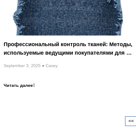
Профессиональный контроль тканей: Методы,
используемые ведущими покупателями для о
беспечения качества и снижения рисков
September 3, 2025 ● Casey
Читать далее

<<